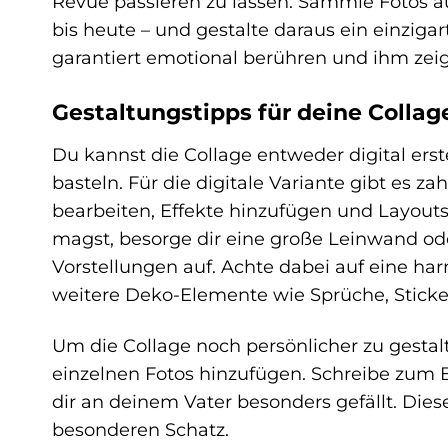
Revue passieren zu lassen. Sammle Fotos a
bis heute – und gestalte daraus ein einziga
garantiert emotional berühren und ihm zeig
Gestaltungstipps für deine Collag
Du kannst die Collage entweder digital erst
basteln. Für die digitale Variante gibt es z
bearbeiten, Effekte hinzufügen und Layout
magst, besorge dir eine große Leinwand od
Vorstellungen auf. Achte dabei auf eine 
weitere Deko-Elemente wie Sprüche, Sticke
Um die Collage noch persönlicher zu gestal
einzelnen Fotos hinzufügen. Schreibe zum B
dir an deinem Vater besonders gefällt. Die
besonderen Schatz.