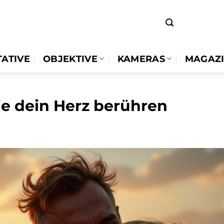
TATIVE
OBJEKTIVE
KAMERAS
MAGAZ
die dein Herz berühren