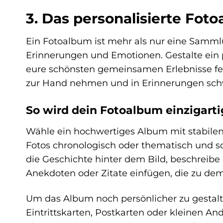
3. Das personalisierte Fot
Ein Fotoalbum ist mehr als nur eine Sammlun
Erinnerungen und Emotionen. Gestalte ein p
eure schönsten gemeinsamen Erlebnisse fes
zur Hand nehmen und in Erinnerungen sch
So wird dein Fotoalbum einzigarti
Wähle ein hochwertiges Album mit stabilen S
Fotos chronologisch oder thematisch und sc
die Geschichte hinter dem Bild, beschreib
Anekdoten oder Zitate einfügen, die zu de
Um das Album noch persönlicher zu gestalt
Eintrittskarten, Postkarten oder kleinen 