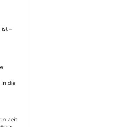
ist –
ie
in die
en Zeit