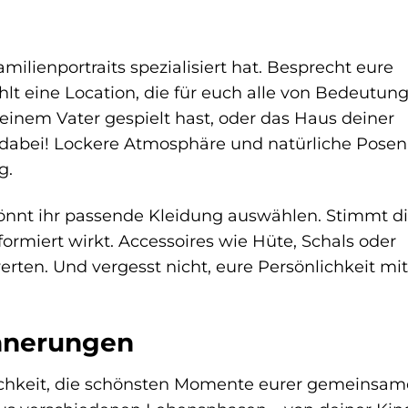
milienportraits spezialisiert hat. Besprecht eure
t eine Location, die für euch alle von Bedeutung 
 deinem Vater gespielt hast, oder das Haus deiner
 dabei! Lockere Atmosphäre und natürliche Posen
g.
könnt ihr passende Kleidung auswählen. Stimmt d
ormiert wirkt. Accessoires wie Hüte, Schals oder
ten. Und vergesst nicht, eure Persönlichkeit mit 
innerungen
ichkeit, die schönsten Momente eurer gemeinsam