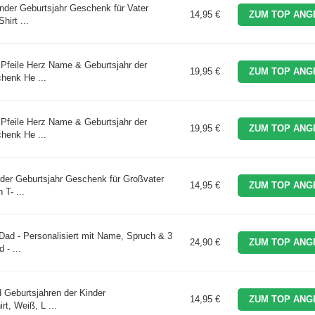
inder Geburtsjahr Geschenk für Vater
14,95 €
ZUM TOP ANG
irt ...
 Pfeile Herz Name & Geburtsjahr der
19,95 €
ZUM TOP ANG
chenk He ...
 Pfeile Herz Name & Geburtsjahr der
19,95 €
ZUM TOP ANG
chenk He ...
nder Geburtsjahr Geschenk für Großvater
14,95 €
ZUM TOP ANG
T- ...
ad - Personalisiert mit Name, Spruch & 3
24,90 €
ZUM TOP ANG
 - ...
 Geburtsjahren der Kinder
14,95 €
ZUM TOP ANG
t, Weiß, L ...