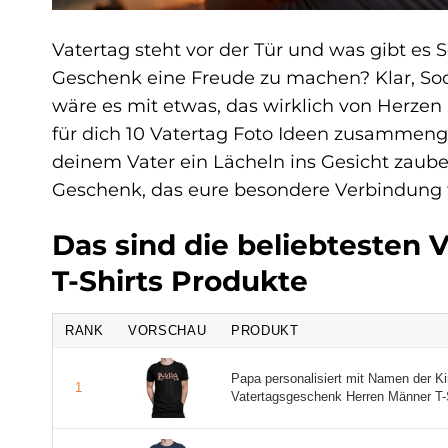
Vatertag steht vor der Tür und was gibt es
Geschenk eine Freude zu machen? Klar, Sock
wäre es mit etwas, das wirklich von Herze
für dich 10 Vatertag Foto Ideen zusammenge
deinem Vater ein Lächeln ins Gesicht zaube
Geschenk, das eure besondere Verbindung f
Das sind die beliebtesten 
T-Shirts Produkte
RANK
VORSCHAU
PRODUKT
Papa personalisiert mit Namen der K
1
Vatertagsgeschenk Herren Männer T-Sh