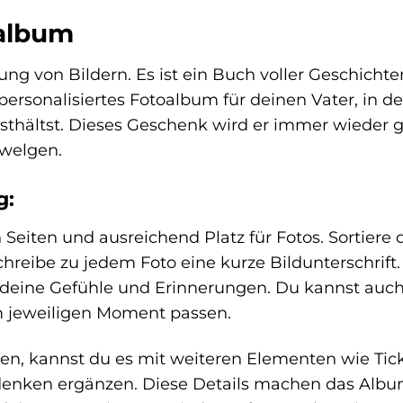
oalbum
g von Bildern. Es ist ein Buch voller Geschichte
ersonalisiertes Fotoalbum für deinen Vater, in 
thältst. Dieses Geschenk wird er immer wieder 
welgen.
g:
eiten und ausreichend Platz für Fotos. Sortiere 
hreibe zu jedem Foto eine kurze Bildunterschrift.
e deine Gefühle und Erinnerungen. Du kannst auch
m jeweiligen Moment passen.
en, kannst du es mit weiteren Elementen wie Tick
Andenken ergänzen. Diese Details machen das Alb