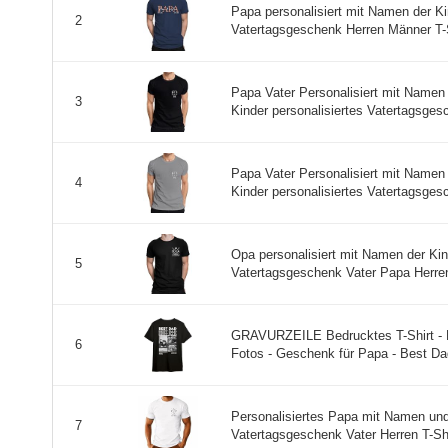
Papa personalisiert mit Namen der K
2
Vatertagsgeschenk Herren Männer T-Sh
Papa Vater Personalisiert mit Namen
3
Kinder personalisiertes Vatertagsges
Papa Vater Personalisiert mit Namen
4
Kinder personalisiertes Vatertagsges
Opa personalisiert mit Namen der Ki
5
Vatertagsgeschenk Vater Papa Herren 
GRAVURZEILE Bedrucktes T-Shirt - D
6
Fotos - Geschenk für Papa - Best Dad
Personalisiertes Papa mit Namen und
7
Vatertagsgeschenk Vater Herren T-Shir