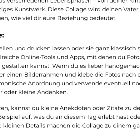
us verschiedenen Lebensphasen – von deiner Kin
rtiges Kunstwerk. Diese Collage wird deinen Vater
en, wie viel dir eure Beziehung bedeutet.
e:
ellen und drucken lassen oder sie ganz klassisch s
ahlreiche Online-Tools und Apps, mit denen du Foto
s gestalten kannst. Wenn du es lieber handgemac
er einen Bilderrahmen und klebe die Fotos nach 
harmonische Anordnung und verwende eventuell no
r oder kleine Andenken.
ten, kannst du kleine Anekdoten oder Zitate zu d
eispiel auf, was du an diesem Tag erlebt hast od
se kleinen Details machen die Collage zu einem g