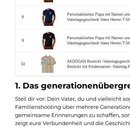
Personalisiertes Papa mit Namen und
8
Vatertagsgeschenk Vater Herren T-Shir
Personalisiertes Papa mit Namen und
9
Vatertagsgeschenk Vater Herren T-Shi
AKDOGAN Bestickt -Vatertagsgeschenk
10
Bestickt mit Kindernamen -Vatertag Pe
1. Das generationenübergr
Stell dir vor: Dein Vater, du und vielleicht
Familienshooting über mehrere Generationen
gemeinsame Erinnerungen zu schaffen, so
zeigt eure Verbundenheit und die Geschicht