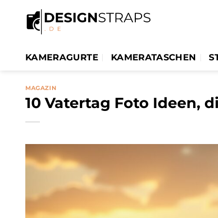
Zum
Inhalt
springen
KAMERAGURTE
KAMERATASCHEN
S
MAGAZIN
10 Vatertag Foto Ideen, 