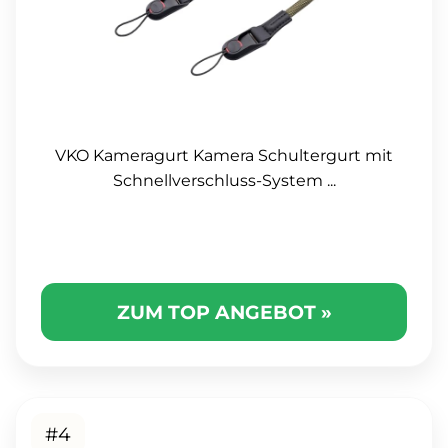
VKO Kameragurt Kamera Schultergurt mit
Schnellverschluss-System ...
ZUM TOP ANGEBOT »
#4