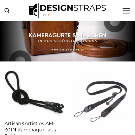
Zum
Inhalt
springen
Artisan&Artist ACAM-
301N Kameragurt aus