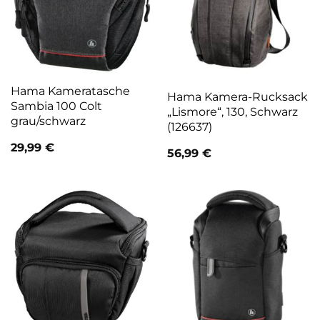
Hama Kameratasche
Hama Kamera-Rucksack
Sambia 100 Colt
„Lismore“, 130, Schwarz
grau/schwarz
(126637)
29,99
€
56,99
€