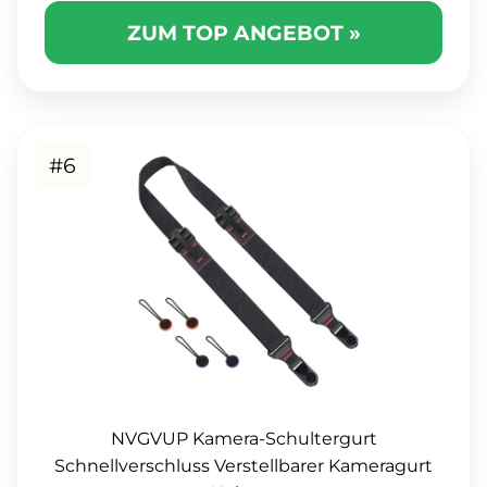
ZUM TOP ANGEBOT »
#6
NVGVUP Kamera-Schultergurt
Schnellverschluss Verstellbarer Kameragurt