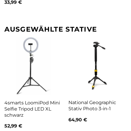
33,99
€
AUSGEWÄHLTE STATIVE
National Geographic
4smarts LoomiPod Mini
Stativ Photo 3-in-1
Selfie Tripod LED XL
schwarz
64,90
€
52,99
€