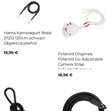
Hama Kameragurt Braid
27212 120cm schwarz
Objektivzubehör
19,99
€
Polaroid Originals
Polaroid Go Adjustable
Camera Strap
Sofortbildkamera
18,96
€