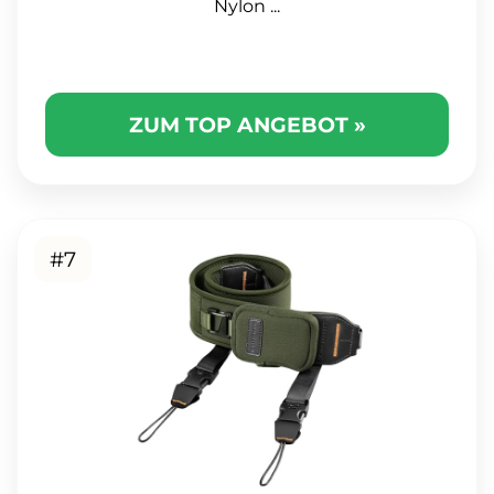
Nylon ...
ZUM TOP ANGEBOT »
#7