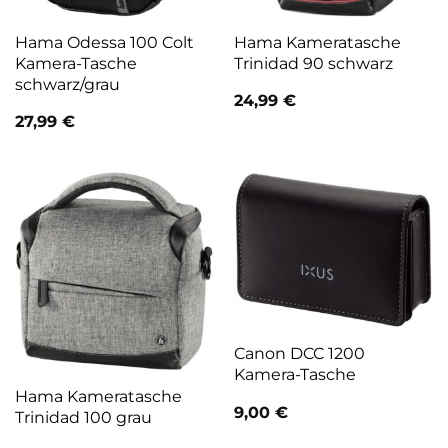
Hama Odessa 100 Colt
Hama Kameratasche
Kamera-Tasche
Trinidad 90 schwarz
schwarz/grau
24,99
€
27,99
€
Canon DCC 1200
Kamera-Tasche
Hama Kameratasche
9,00
€
Trinidad 100 grau