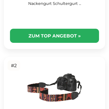
Nackengurt Schultergurt ...
ZUM TOP ANGEBOT »
#2