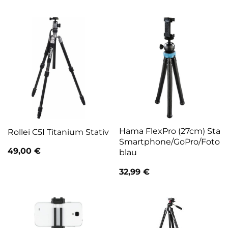
Hama FlexPro (27cm) Stativ
Rollei C5I Titanium Stativ
Smartphone/GoPro/Fotok
49,00
€
blau
32,99
€