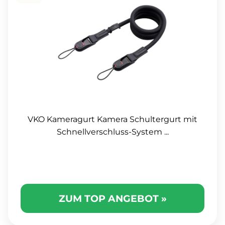
VKO Kameragurt Kamera Schultergurt mit
Schnellverschluss-System ...
ZUM TOP ANGEBOT »