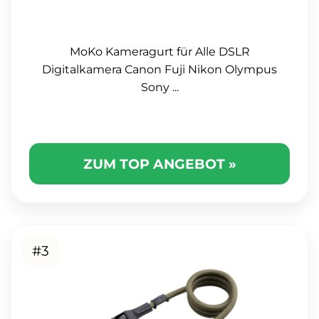
MoKo Kameragurt für Alle DSLR
Digitalkamera Canon Fuji Nikon Olympus
Sony ...
ZUM TOP ANGEBOT »
#3