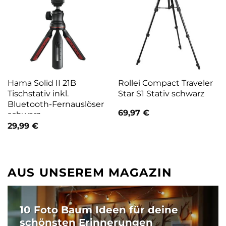
Hama Solid II 21B
Rollei Compact Traveler
Tischstativ inkl.
Star S1 Stativ schwarz
Bluetooth-Fernauslöser
69,97
€
schwarz
29,99
€
AUS UNSEREM MAGAZIN
10 Foto Baum Ideen für deine
schönsten Erinnerungen