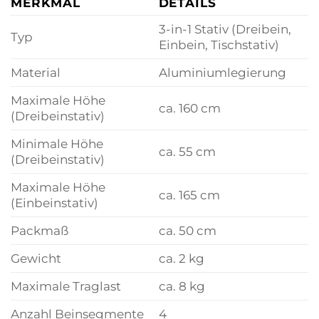
MERKMAL
DETAILS
3-in-1 Stativ (Dreibein,
Typ
Einbein, Tischstativ)
Material
Aluminiumlegierung
Maximale Höhe
ca. 160 cm
(Dreibeinstativ)
Minimale Höhe
ca. 55 cm
(Dreibeinstativ)
Maximale Höhe
ca. 165 cm
(Einbeinstativ)
Packmaß
ca. 50 cm
Gewicht
ca. 2 kg
Maximale Traglast
ca. 8 kg
Anzahl Beinsegmente
4