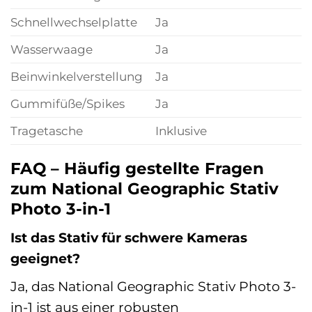
Schnellwechselplatte
Ja
Wasserwaage
Ja
Beinwinkelverstellung
Ja
Gummifüße/Spikes
Ja
Tragetasche
Inklusive
FAQ – Häufig gestellte Fragen
zum National Geographic Stativ
Photo 3-in-1
Ist das Stativ für schwere Kameras
geeignet?
Ja, das National Geographic Stativ Photo 3-
in-1 ist aus einer robusten