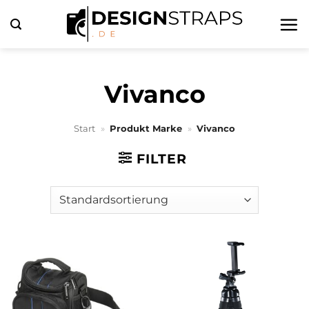
Zum
Inhalt
springen
Vivanco
Start
»
Produkt Marke
»
Vivanco
FILTER