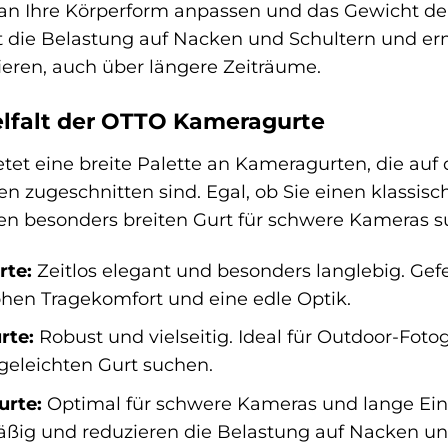
an Ihre Körperform anpassen und das Gewicht der
t die Belastung auf Nacken und Schultern und er
ieren, auch über längere Zeiträume.
elfalt der OTTO Kameragurte
tet eine breite Palette an Kameragurten, die auf 
en zugeschnitten sind. Egal, ob Sie einen klassi
en besonders breiten Gurt für schwere Kameras s
rte:
Zeitlos elegant und besonders langlebig. Gef
hen Tragekomfort und eine edle Optik.
rte:
Robust und vielseitig. Ideal für Outdoor-Fotog
geleichten Gurt suchen.
urte:
Optimal für schwere Kameras und lange Eins
ßig und reduzieren die Belastung auf Nacken un