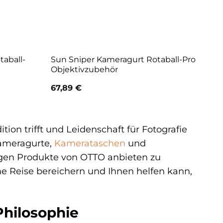
taball-
Sun Sniper Kameragurt Rotaball-Pro
Objektivzubehör
67,89
€
ion trifft und Leidenschaft für Fotografie
Kameragurte,
Kamerataschen
und
igen Produkte von OTTO anbieten zu
he Reise bereichern und Ihnen helfen kann,
Philosophie