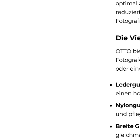
optimal 
reduzier
Fotograf
Die Vi
OTTO bie
Fotograf
oder ein
Ledergu
einen ho
Nylongu
und pfle
Breite G
gleichmä