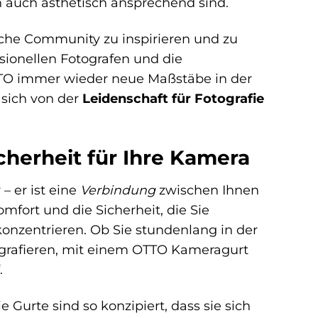
n auch ästhetisch ansprechend sind.
sche Community zu inspirieren und zu
ionellen Fotografen und die
OTTO immer wieder neue Maßstäbe in der
 sich von der
Leidenschaft für Fotografie
herheit für Ihre Kamera
– er ist eine
Verbindung
zwischen Ihnen
fort und die Sicherheit, die Sie
onzentrieren. Ob Sie stundenlang in der
ografieren, mit einem OTTO Kameragurt
.
Gurte sind so konzipiert, dass sie sich