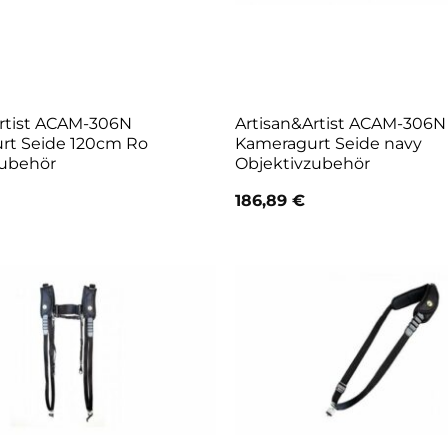
Artist ACAM-306N
Artisan&Artist ACAM-306N
rt Seide 120cm Ro
Kameragurt Seide navy
zubehör
Objektivzubehör
186,89
€