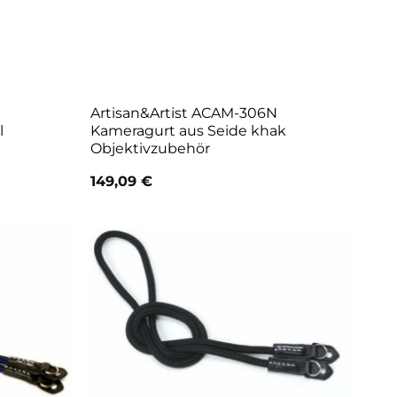
Artisan&Artist ACAM-306N
l
Kameragurt aus Seide khak
Objektivzubehör
149,09
€