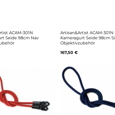
rtist ACAM-301N
Artisan&Artist ACAM-301N
rt Seide 98cm Nav
Kameragurt Seide 98cm Si
zubehör
Objektivzubehör
167,50
€