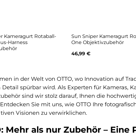
r Kameragurt Rotaball-
Sun Sniper Kameragurt Ro
lus-Harness
One Objektivzubehör
zubehör
46,99
€
en in der Welt von OTTO, wo Innovation auf Tradit
 Detail spürbar wird. Als Experten für Kameras, 
behör sind wir stolz darauf, Ihnen die hochwert
Entdecken Sie mit uns, wie OTTO Ihre fotografisc
ativen Visionen zu verwirklichen.
 Mehr als nur Zubehör – Eine 