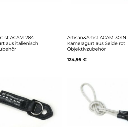
rtist ACAM-284
Artisan&Artist ACAM-301N
t aus italienisch
Kameragurt aus Seide rot
zubehör
Objektivzubehör
124,95
€