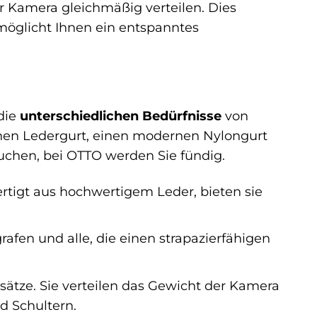
 Kamera gleichmäßig verteilen. Dies
möglicht Ihnen ein entspanntes
die
unterschiedlichen Bedürfnisse
von
schen Ledergurt, einen modernen Nylongurt
uchen, bei OTTO werden Sie fündig.
ertigt aus hochwertigem Leder, bieten sie
rafen und alle, die einen strapazierfähigen
ätze. Sie verteilen das Gewicht der Kamera
d Schultern.