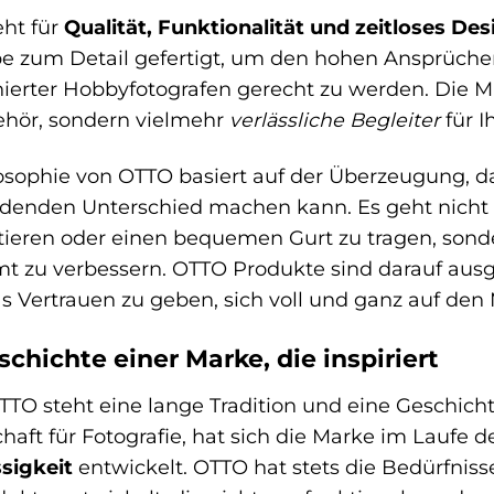
ht für
Qualität, Funktionalität und zeitloses Des
e zum Detail gefertigt, um den hohen Ansprüchen
ierter Hobbyfotografen gerecht zu werden. Die Ma
ehör, sondern vielmehr
verlässliche Begleiter
für I
osophie von OTTO basiert auf der Überzeugung, da
denden Unterschied machen kann. Es geht nicht 
tieren oder einen bequemen Gurt zu tragen, son
t zu verbessern. OTTO Produkte sind darauf ausgel
s Vertrauen zu geben, sich voll und ganz auf den
schichte einer Marke, die inspiriert
TTO steht eine lange Tradition und eine Geschicht
haft für Fotografie, hat sich die Marke im Laufe 
sigkeit
entwickelt. OTTO hat stets die Bedürfnisse