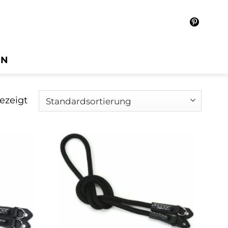
IN
ezeigt