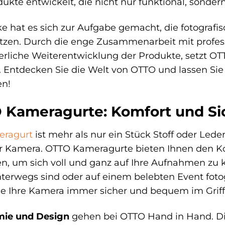
ukte entwickelt, die nicht nur funktional, sonder
e hat es sich zur Aufgabe gemacht, die fotografi
tzen. Durch die enge Zusammenarbeit mit profess
erliche Weiterentwicklung der Produkte, setzt 
 Entdecken Sie die Welt von OTTO und lassen Sie
en!
Kameragurte: Komfort und Sic
ragurt
ist mehr als nur ein Stück Stoff oder Leder 
r Kamera. OTTO Kameragurte bieten Ihnen den Kom
n, um sich voll und ganz auf Ihre Aufnahmen zu k
terwegs sind oder auf einem belebten Event fot
e Ihre Kamera immer sicher und bequem im Griff
ie und Design
gehen bei OTTO Hand in Hand. Die 