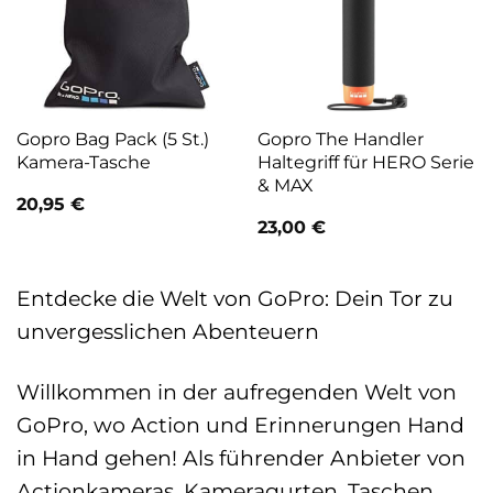
Gopro Bag Pack (5 St.)
Gopro The Handler
Kamera-Tasche
Haltegriff für HERO Serie
& MAX
20,95
€
23,00
€
Entdecke die Welt von GoPro: Dein Tor zu
unvergesslichen Abenteuern
Willkommen in der aufregenden Welt von
GoPro, wo Action und Erinnerungen Hand
in Hand gehen! Als führender Anbieter von
Actionkameras, Kameragurten, Taschen