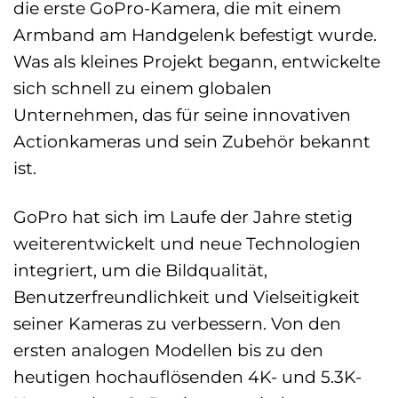
die erste GoPro-Kamera, die mit einem
Armband am Handgelenk befestigt wurde.
Was als kleines Projekt begann, entwickelte
sich schnell zu einem globalen
Unternehmen, das für seine innovativen
Actionkameras und sein Zubehör bekannt
ist.
GoPro hat sich im Laufe der Jahre stetig
weiterentwickelt und neue Technologien
integriert, um die Bildqualität,
Benutzerfreundlichkeit und Vielseitigkeit
seiner Kameras zu verbessern. Von den
ersten analogen Modellen bis zu den
heutigen hochauflösenden 4K- und 5.3K-