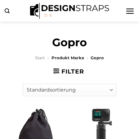
Zum
Inhalt
springen
Gopro
Start
»
Produkt Marke
»
Gopro
FILTER