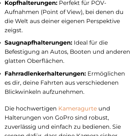
Kopfhalterungen:
Perfekt für POV-
Aufnahmen (Point of View), bei denen du
die Welt aus deiner eigenen Perspektive
zeigst.
Saugnapfhalterungen:
Ideal für die
Befestigung an Autos, Booten und anderen
glatten Oberflächen.
Fahrradlenkerhalterungen:
Ermöglichen
es dir, deine Fahrten aus verschiedenen
Blickwinkeln aufzunehmen.
Die hochwertigen
Kameragurte
und
Halterungen von GoPro sind robust,
zuverlässig und einfach zu bedienen. Sie
sorgen dafür, dass deine Kamera sicher