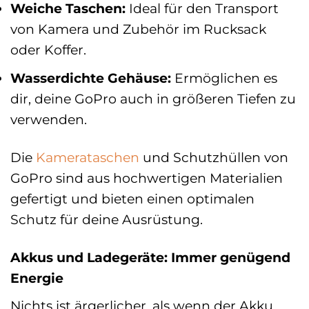
Weiche Taschen:
Ideal für den Transport
von Kamera und Zubehör im Rucksack
oder Koffer.
Wasserdichte Gehäuse:
Ermöglichen es
dir, deine GoPro auch in größeren Tiefen zu
verwenden.
Die
Kamerataschen
und Schutzhüllen von
GoPro sind aus hochwertigen Materialien
gefertigt und bieten einen optimalen
Schutz für deine Ausrüstung.
Akkus und Ladegeräte: Immer genügend
Energie
Nichts ist ärgerlicher, als wenn der Akku