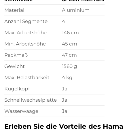
Material
Aluminium
Anzahl Segmente
4
Max. Arbeitshöhe
146 cm
Min. Arbeitshöhe
45 cm
Packmaß
47 cm
Gewicht
1560 g
Max. Belastbarkeit
4 kg
Kugelkopf
Ja
Schnellwechselplatte
Ja
Wasserwaage
Ja
Erleben Sie die Vorteile des Hama