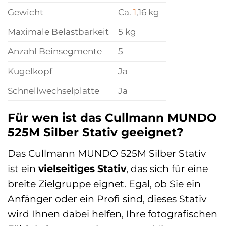
Gewicht
Ca.
1
,16 kg
Maximale Belastbarkeit
5 kg
Anzahl Beinsegmente
5
Kugelkopf
Ja
Schnellwechselplatte
Ja
Für wen ist das Cullmann MUNDO
525M Silber Stativ geeignet?
Das Cullmann MUNDO 525M Silber Stativ
ist ein
vielseitiges Stativ
, das sich für eine
breite Zielgruppe eignet. Egal, ob Sie ein
Anfänger oder ein Profi sind, dieses Stativ
wird Ihnen dabei helfen, Ihre fotografischen